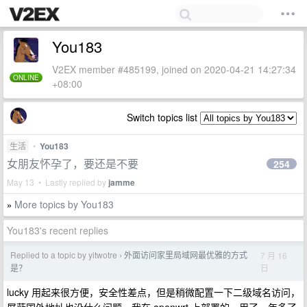
You183
V2EX member #485199, joined on 2020-04-21 14:27:34
ONLINE
+08:00
Switch topics list
生活
•
You183
女朋友怀孕了，要还是不要
254
May 13 • Lastly replied by
jamme
More topics by You183
»
You183's recent replies
Replied to a topic by yitwotre
外面访问家里局域网最优雅的方式
7 月 16
›
日
是？
lucky 用起来很方便，安全性差点，但是稍微配置一下二级域名访问，