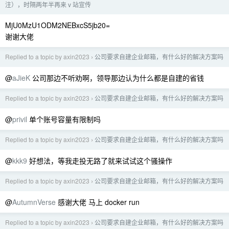
注），时隔两年半再来 v 站宣传
MjU0MzU1ODM2NEBxcS5jb20=
谢谢大佬
Replied to a topic by axin2023
公司要求自建企业邮箱，有什么好的解决方案吗
›
@
aJieK
公司那边不听劝啊，领导那边认为什么都是自建的省钱
Replied to a topic by axin2023
公司要求自建企业邮箱，有什么好的解决方案吗
›
@
privil
单个账号容量有限制吗
Replied to a topic by axin2023
公司要求自建企业邮箱，有什么好的解决方案吗
›
@
kkk9
好想法，等我走投无路了就来试试这个骚操作
Replied to a topic by axin2023
公司要求自建企业邮箱，有什么好的解决方案吗
›
@
AutumnVerse
感谢大佬 马上 docker run
Replied to a topic by axin2023
公司要求自建企业邮箱，有什么好的解决方案吗
›