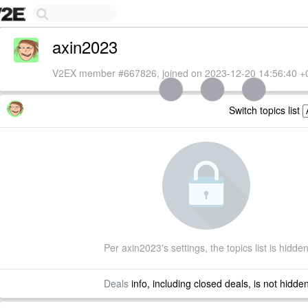
axin2023
V2EX member #667826, joined on 2023-12-20 14:56:40 +
Switch topics list
Per axin2023's settings, the topics list is hidde
Deals
info, including closed deals, is not hidde