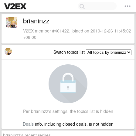
brianinzz
V2EX member #461422, joined on 2019-12-26 11:45:02
+08:00
Switch topics list
Per brianinzz's settings, the topics list is hidden
Deals
info, including closed deals, is not hidden
brianinzz's recent replies