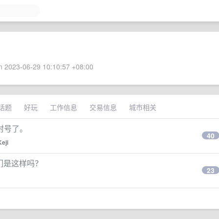
 2023-06-29 10:10:57 +08:00
话题
好玩
工作信息
交易信息
城市相关
封号了。
40
eji
，你们是这样吗？
23