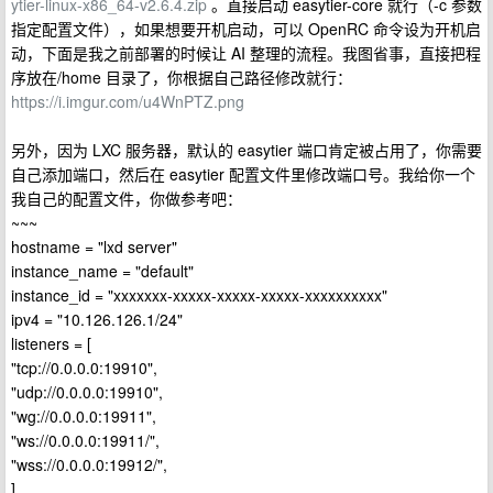
ytier-linux-x86_64-v2.6.4.zip
。直接启动 easytier-core 就行（-c 参数
指定配置文件），如果想要开机启动，可以 OpenRC 命令设为开机启
动，下面是我之前部署的时候让 AI 整理的流程。我图省事，直接把程
序放在/home 目录了，你根据自己路径修改就行：
https://i.imgur.com/u4WnPTZ.png
另外，因为 LXC 服务器，默认的 easytier 端口肯定被占用了，你需要
自己添加端口，然后在 easytier 配置文件里修改端口号。我给你一个
我自己的配置文件，你做参考吧：
~~~
hostname = "lxd server"
instance_name = "default"
instance_id = "xxxxxxx-xxxxx-xxxxx-xxxxx-xxxxxxxxxx"
ipv4 = "10.126.126.1/24"
listeners = [
"tcp://0.0.0.0:19910",
"udp://0.0.0.0:19910",
"wg://0.0.0.0:19911",
"ws://0.0.0.0:19911/",
"wss://0.0.0.0:19912/",
]