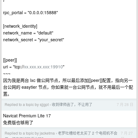
rpc_portal = "0.0.0.0:15888"
[network_identity]
network_name = "default"
network_secret = "your_secret"
[[peer]]
uri = "tcp://
xx.xxx.xx.xxx:19910
"
~~~
因为我是两台 lxc 做公网节点，所以最后添加[[peer]]配置，指向另一
台公网的 easytier 节点，你如果就一台公网节点，就不用最后一个配
置。
Replied to a topic by sjjgpt
收到律师函了，不让用了
7 月 28 日
›
Navicat Premium Lite 17
免费版也够用了
Replied to a topic by jacketma
老罗吐槽给老太买了 2 个电视机不会
7 月 27
›