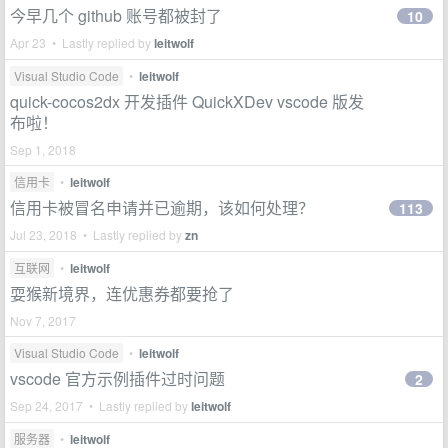
今早几个 github 账号都被封了
10
Apr 23 • Lastly replied by
leitwolf
Visual Studio Code
•
leitwolf
quick-cocos2dx 开发插件 QuickXDev vscode 版发
布啦！
Sep 1, 2018
信用卡
•
leitwolf
信用卡被冒名申请并已逾期，该如何处理？
113
Jul 23, 2018 • Lastly replied by
zn
互联网
•
leitwolf
耍猴新境界，连优惠券都要抢了
Nov 7, 2017
Visual Studio Code
•
leitwolf
vscode 官方示例插件过时问题
2
Sep 24, 2017 • Lastly replied by
leitwolf
服务器
•
leitwolf