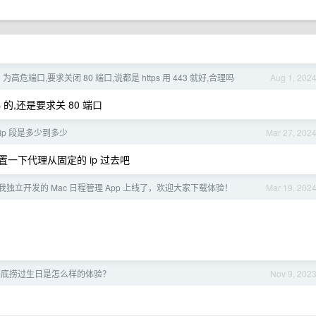
 为高危端口,要求关闭 80 端口,说都是 https 用 443 就好,合理吗
Aug 1, 202
tps 的,还是要求关 80 端口
ip 段是多少到多少
Mar 27, 202
置一下代理从固定的 ip 过去吧
] 我独立开发的 Mac 日程管理 App 上线了，欢迎大家下载体验！
Mar 19, 202
海底捞过生日是怎么样的体验？
Nov 9, 202