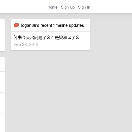
Home
Sign Up
Sign In
logan66's recent timeline updates
简书今天出问题了么？是被和谐了么
Feb 26, 2019