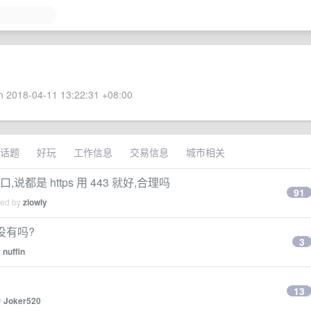
 2018-04-11 13:22:31 +08:00
话题
好玩
工作信息
交易信息
城市相关
说都是 https 用 443 就好,合理吗
91
ied by
zlowly
是没有吗?
3
y
nuffin
13
y
Joker520