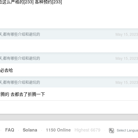
严格的[233] 各种预约[233]
3 天,都有哪些介绍和避坑的
May 15, 202
3 天,都有哪些介绍和避坑的
May 15, 202
 必去哈
3 天,都有哪些介绍和避坑的
May 15, 202
腾的 去都去了折腾一下
·
FAQ
·
Solana
·
1150 Online
Highest 6679
·
Select Langua