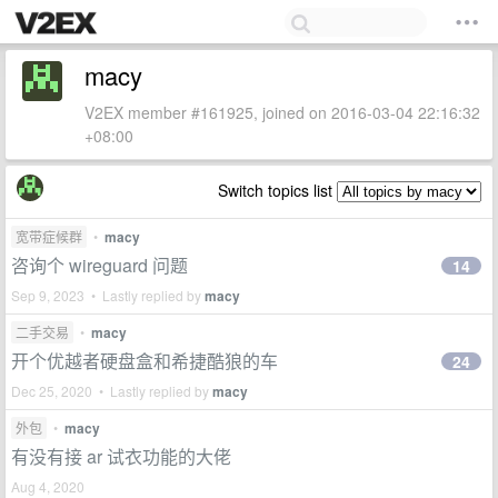
macy
V2EX member #161925, joined on 2016-03-04 22:16:32
+08:00
Switch topics list
宽带症候群
•
macy
咨询个 wireguard 问题
14
Sep 9, 2023 • Lastly replied by
macy
二手交易
•
macy
开个优越者硬盘盒和希捷酷狼的车
24
Dec 25, 2020 • Lastly replied by
macy
外包
•
macy
有没有接 ar 试衣功能的大佬
Aug 4, 2020