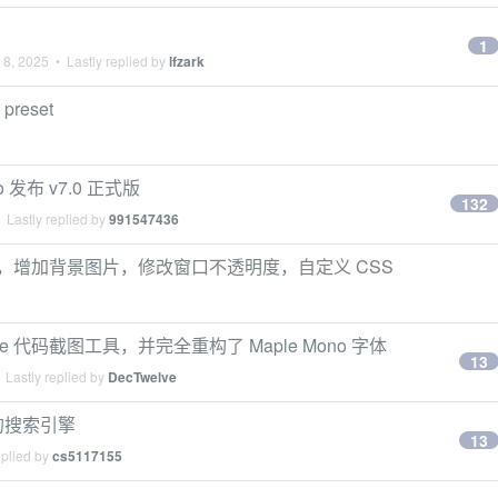
1
 8, 2025
• Lastly replied by
lfzark
reset
发布 v7.0 正式版
132
 Lastly replied by
991547436
字体，增加背景图片，修改窗口不透明度，自定义 CSS
 代码截图工具，并完全重构了 Maple Mono 字体
13
 Lastly replied by
DecTwelve
错的搜索引擎
13
eplied by
cs5117155