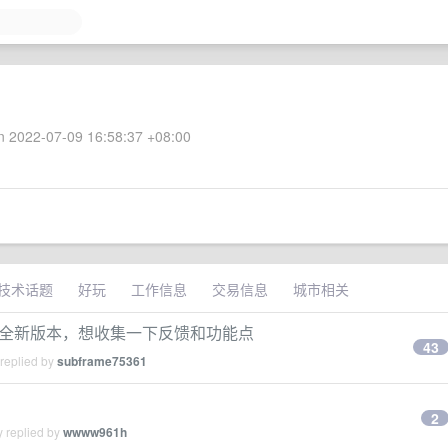
 2022-07-09 16:58:37 +08:00
技术话题
好玩
工作信息
交易信息
城市相关
秋季发布全新版本，想收集一下反馈和功能点
43
 replied by
subframe75361
2
y replied by
wwww961h