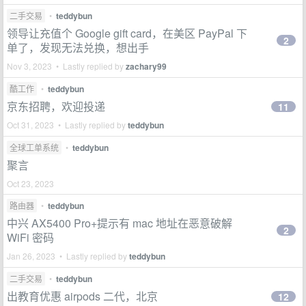
二手交易
•
teddybun
领导让充值个 Google gift card，在美区 PayPal 下
2
单了，发现无法兑换，想出手
Nov 3, 2023 • Lastly replied by
zachary99
酷工作
•
teddybun
京东招聘，欢迎投递
11
Oct 31, 2023 • Lastly replied by
teddybun
全球工单系统
•
teddybun
聚言
Oct 23, 2023
路由器
•
teddybun
中兴 AX5400 Pro+提示有 mac 地址在恶意破解
2
WiFi 密码
Jan 26, 2023 • Lastly replied by
teddybun
二手交易
•
teddybun
出教育优惠 airpods 二代，北京
12