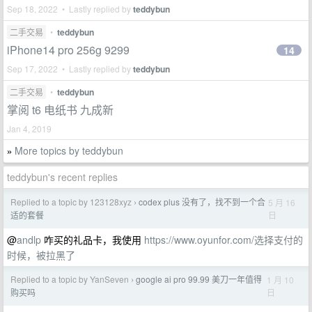
Sep 18, 2022 • Lastly replied by
teddybun
二手交易
•
teddybun
iPhone14 pro 256g 9299
14
Sep 17, 2022 • Lastly replied by
teddybun
二手交易
•
teddybun
掌阅 t6 电纸书 九成新
Jan 4, 2019
More topics by teddybun
»
teddybun's recent replies
Replied to a topic by 123128xyz
codex plus 没有了，找不到一个合
5 月 16
›
日
适的套餐
@
andlp
咋买的礼品卡，我使用
https://www.oyunfor.com/选择支付的
时候，被拉黑了
Replied to a topic by YanSeven
google ai pro 99.99 美刀一年值得
1 月 10
›
日
购买吗