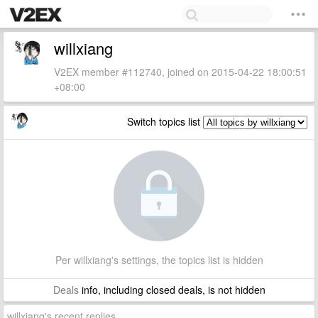
willxiang
V2EX member #112740, joined on 2015-04-22 18:00:51
+08:00
Switch topics list
Per willxiang's settings, the topics list is hidden
Deals
info, including closed deals, is not hidden
willxiang's recent replies