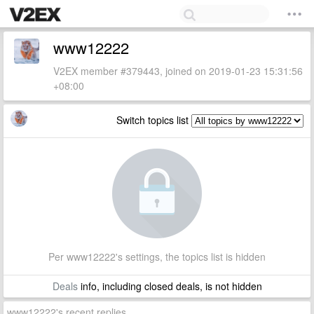
www12222
V2EX member #379443, joined on 2019-01-23 15:31:56
+08:00
Switch topics list
Per www12222's settings, the topics list is hidden
Deals
info, including closed deals, is not hidden
www12222's recent replies