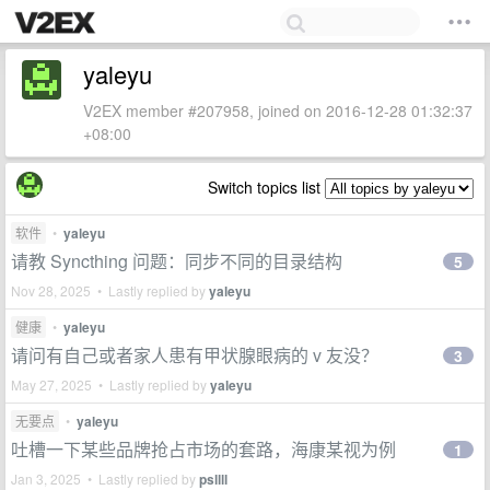
yaleyu
V2EX member #207958, joined on 2016-12-28 01:32:37
+08:00
Switch topics list
软件
•
yaleyu
请教 Syncthing 问题：同步不同的目录结构
5
Nov 28, 2025 • Lastly replied by
yaleyu
健康
•
yaleyu
请问有自己或者家人患有甲状腺眼病的 v 友没？
3
May 27, 2025 • Lastly replied by
yaleyu
无要点
•
yaleyu
吐槽一下某些品牌抢占市场的套路，海康某视为例
1
Jan 3, 2025 • Lastly replied by
psllll