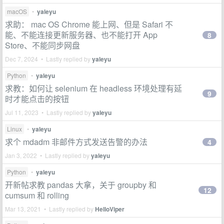
macOS
•
yaleyu
求助： mac OS Chrome 能上网、但是 Safari 不
能、不能连接更新服务器、也不能打开 App
8
Store、不能同步网盘
Dec 7, 2024 • Lastly replied by
yaleyu
Python
•
yaleyu
求教：如何让 selenium 在 headless 环境处理有延
9
时才能点击的按钮
Jul 11, 2023 • Lastly replied by
yaleyu
Linux
•
yaleyu
求个 mdadm 非邮件方式发送告警的办法
4
Jan 3, 2022 • Lastly replied by
yaleyu
Python
•
yaleyu
开新帖求教 pandas 大拿，关于 groupby 和
12
cumsum 和 rolling
Mar 13, 2021 • Lastly replied by
HelloViper