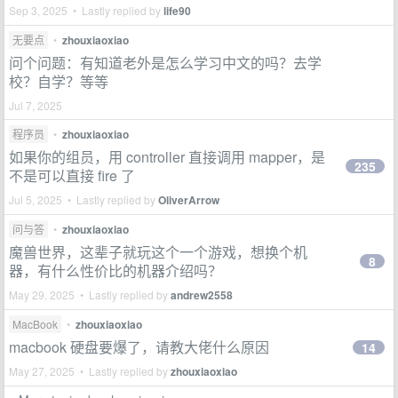
Sep 3, 2025 • Lastly replied by
life90
无要点
•
zhouxiaoxiao
问个问题：有知道老外是怎么学习中文的吗？去学
校？自学？等等
Jul 7, 2025
程序员
•
zhouxiaoxiao
如果你的组员，用 controller 直接调用 mapper，是
235
不是可以直接 fire 了
Jul 5, 2025 • Lastly replied by
OliverArrow
问与答
•
zhouxiaoxiao
魔兽世界，这辈子就玩这个一个游戏，想换个机
8
器，有什么性价比的机器介绍吗？
May 29, 2025 • Lastly replied by
andrew2558
MacBook
•
zhouxiaoxiao
macbook 硬盘要爆了，请教大佬什么原因
14
May 27, 2025 • Lastly replied by
zhouxiaoxiao