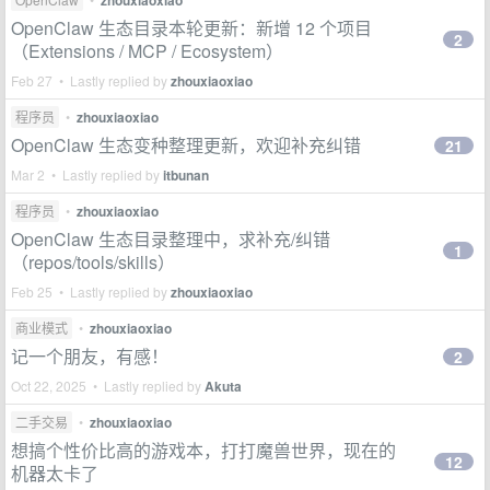
zhouxiaoxiao
OpenClaw 生态目录本轮更新：新增 12 个项目
2
（Extensions / MCP / Ecosystem）
Feb 27 • Lastly replied by
zhouxiaoxiao
程序员
•
zhouxiaoxiao
OpenClaw 生态变种整理更新，欢迎补充纠错
21
Mar 2 • Lastly replied by
itbunan
程序员
•
zhouxiaoxiao
OpenClaw 生态目录整理中，求补充/纠错
1
（repos/tools/skills）
Feb 25 • Lastly replied by
zhouxiaoxiao
商业模式
•
zhouxiaoxiao
记一个朋友，有感！
2
Oct 22, 2025 • Lastly replied by
Akuta
二手交易
•
zhouxiaoxiao
想搞个性价比高的游戏本，打打魔兽世界，现在的
12
机器太卡了