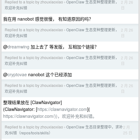
Replied to a topic by zhouxiaoxiao
OpenClaw 生态变种整理更新，
2 月 26
›
日
欢迎补充纠错
我在用 nanobot 感觉很慢， 有知道原因的吗？
Replied to a topic by zhouxiaoxiao
OpenClaw 生态变种整理更新，
2 月 26
›
日
欢迎补充纠错
@
dreamwing
加上去了 等发版， 互相加个链接？
Replied to a topic by zhouxiaoxiao
OpenClaw 生态变种整理更新，
2 月 26
›
日
欢迎补充纠错
@
cryptovae
nanobot 这个已经添加
Replied to a topic by zhouxiaoxiao
OpenClaw 生态变种整理更新，
2 月 26
›
日
欢迎补充纠错
整理结果放在 [ClawNavigator]
(ClawNavigator: [
https://clawnavigator.com
](
https://clawnavigator.com/))，欢迎补充和纠错。
Replied to a topic by zhouxiaoxiao
OpenClaw 生态目录整理中，求补
2 月
›
25 日
充/纠错（repos/tools/skills）