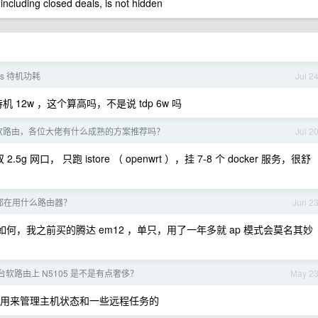
 including closed deals, is not hidden
s 待机功耗
Jul 2
vme ，待机 12w ，这个算高吗，不是说 tdp 6w 吗
软路由，各位大佬有什么成熟的方案推荐吗？
Jul 2
g 网口， 只跑 istore （ openwrt ），挂 7-8 个 docker 服务，很舒
都在用什么路由器？
Jun 2
，我之前买的腾达 em12 ，单只，用了一年多就 ap 模式会莫名其妙
软路由上 N5105 是不是有点奢侈？
May 2
er 应用，用来管理主机状态和一些远程任务的