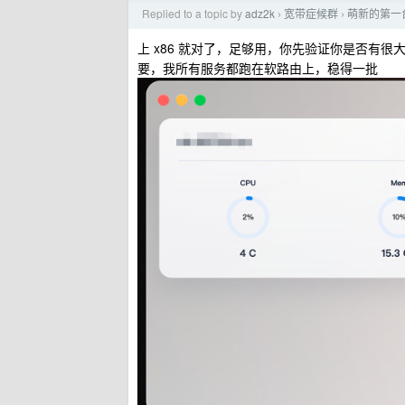
Replied to a topic by
adz2k
宽带症候群
萌新的第一台
›
›
上 x86 就对了，足够用，你先验证你是否有
要，我所有服务都跑在软路由上，稳得一批