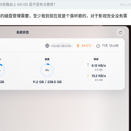
软路由上 N5105 是不是有点奢侈？
May 2
很大的磁盘管理需要，至少我到现在就是个臭听歌的，对于影视完全没有需