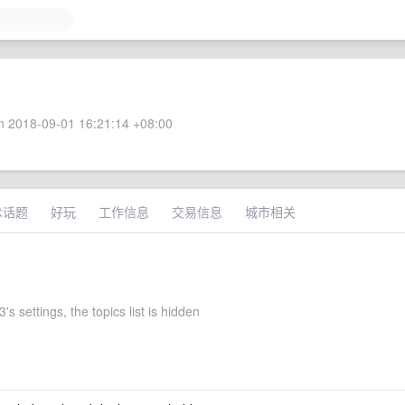
 2018-09-01 16:21:14 +08:00
术话题
好玩
工作信息
交易信息
城市相关
's settings, the topics list is hidden