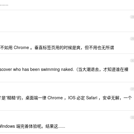
……
2
2
如用 Chrome 。垂直标签页用的时候是爽，但不用也无所谓
3
 you discover who has been swimming naked.（当大潮退去，才知道谁在裸
3
是”糙糙“的，桌面端一律 Chrome ，IOS 必定 Safari ，安卓无解，一个
3
dows 端完善体验呢。结果这......