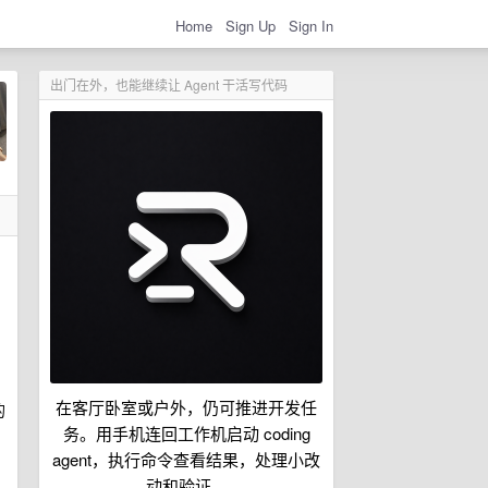
Home
Sign Up
Sign In
出门在外，也能继续让 Agent 干活写代码
另
在客厅卧室或户外，仍可推进开发任
的
务。用手机连回工作机启动 coding
agent，执行命令查看结果，处理小改
动和验证。