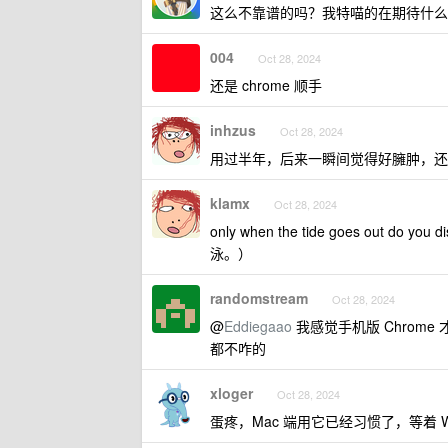
这么不靠谱的吗？我特喵的在期待什么
004
Oct 28, 2024
还是 chrome 顺手
inhzus
Oct 28, 2024
用过半年，后来一瞬间觉得好臃肿，还不
klamx
Oct 28, 2024
only when the tide goes out do
泳。）
randomstream
Oct 28, 2024
@
Eddiegaao
我感觉手机版 Chrome 才
都不咋的
xloger
Oct 28, 2024
蛋疼，Mac 端用它已经习惯了，等着 Win