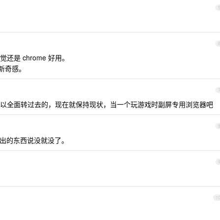
感觉还是 chrome 好用。
把新奇感。
以全面转过去的，现在就保持现状，当一个玩游戏时副屏专用浏览器吧
小厂出的东西说没就没了。
1