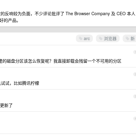
的反响较为负面，不少评论批评了 The Browser Company 及 CEO 本人
好的产品。
arc
浏览器
新
，它创建的磁盘分区该怎么恢复呢？我直接卸载会残留一个不可用的分区
具试试，比如腾讯柠檬
更新了