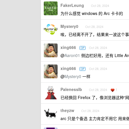
FakerLeung
Oct 28, 2024
为什么感觉 windows 的 Arc 卡卡的
Mystery0
Oct 28, 2024
唉，已经离不开了，结果来一波这个
xing666
Oct 28, 2024
OP
@
Aaron01
侧边栏好用，还有 Little 
xing666
Oct 28, 2024
OP
@
Mystery0
一样
PalenessIb
1
Oct 28, 2024
已经换回 Firefox 了，像浏览器
theyzw
Oct 28, 2024
arc 只是个备选 主力肯定不用它 用