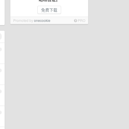
免费下载
Promoted by
onecookie
PRO
1
2
3
4