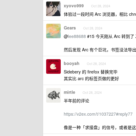
xyovo999
Oct 28, 2024
体验过一段时间 Arc 浏览器，相比 ch
Gears
Oct 28, 2024
@
lee88688
#15 今天刚从 Arc 转到了 Z
然后发现 Arc 有个巨坑，书签没法导出 ；
booyah
Oct 28, 2024
Sidebery 的 firefox 替换完毕
其实比 arc 的标签页做的更好
mirtle
Oct 28, 2024
半年前的评论
https://v2ex.com/t/1037227#reply77
像是一种「求接盘」的信号，或者是这