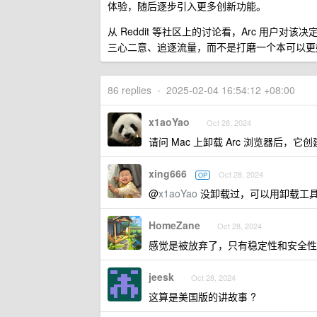
体验，随后逐步引入更多创新功能。
从 Reddit 等社区上的讨论看，Arc 用户对该决定
三心二意、追逐流量，而不是打磨一个本可以更
86 replies
•
2025-02-04 16:54:12 +08:00
x1aoYao
Oct 28, 2024
请问 Mac 上卸载 Arc 浏览器后
xing666
Oct 28, 2024
OP
@
x1aoYao
没卸载过，可以用卸载工
HomeZane
Oct 28, 2024
感觉是被放弃了，只有稳定性和安全性
jeesk
Oct 28, 2024
这算是美国版的讲故事 ?