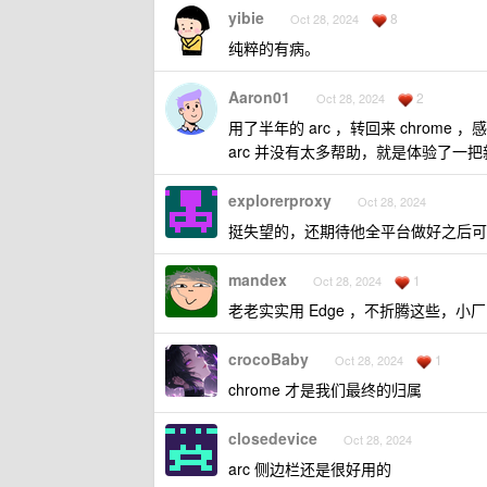
yibie
8
Oct 28, 2024
纯粹的有病。
Aaron01
2
Oct 28, 2024
用了半年的 arc ，转回来 chrome ，
arc 并没有太多帮助，就是体验了一
explorerproxy
Oct 28, 2024
挺失望的，还期待他全平台做好之后可
mandex
1
Oct 28, 2024
老老实实用 Edge ，不折腾这些，
crocoBaby
1
Oct 28, 2024
chrome 才是我们最终的归属
closedevice
Oct 28, 2024
arc 侧边栏还是很好用的