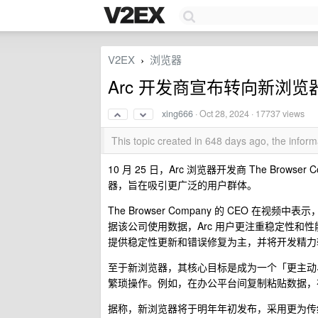
V2EX
浏览器
›
Arc 开发商宣布转向新浏览器
xing666
·
Oct 28, 2024
· 17737 views
This topic created in 648 days ago, the info
10 月 25 日，Arc 浏览器开发商 The Bro
器，旨在吸引更广泛的用户群体。
The Browser Company 的 CEO 
据该公司使用数据，Arc 用户更注重稳定性和性
提供稳定性更新和错误修复为主，并将开发精力
至于新浏览器，其核心目标是成为一个「更主动、
繁琐操作。例如，在办公平台间复制粘贴数据，
据称，新浏览器将于明年年初发布，采用更为传