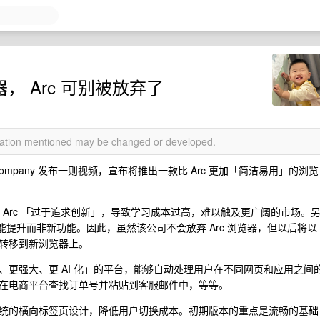
， Arc 可别被放弃了
rmation mentioned may be changed or developed.
wser Company 发布一则视频，宣布将推出一款比 Arc 更加「简洁易用」的浏览
在视频中表示，Arc 「过于追求创新」，导致学习成本过高，难以触及更广阔的市场。
能提升而非新功能。因此，虽然该公司不会放弃 Arc 浏览器，但以后将以
转移到新浏览器上。
更强大、更 AI 化」的平台，能够自动处理用户在不同网页和应用之间
在电商平台查找订单号并粘贴到客服邮件中，等等。
统的横向标签页设计，降低用户切换成本。初期版本的重点是流畅的基础