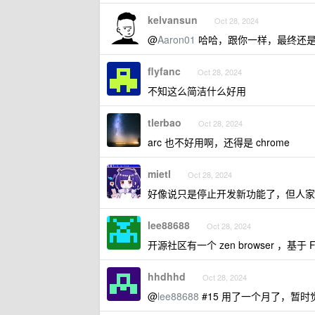
kelvansun
Oct 28, 2024
@
Aaron01
哈哈，跟你一样，最终还是回
flyfanc
Oct 28, 2024
不知这么简洁什么好用
tlerbao
Oct 28, 2024
arc 也不好用啊，还得是 chrome
mietl
Oct 28, 2024
好像说只是停止开发新功能了，但人家
lee88688
Oct 28, 2024
开源社区有一个 zen browser ，基于 F
hhdhhd
Oct 28, 2024
@
lee88688
#15 用了一个月了，暂时