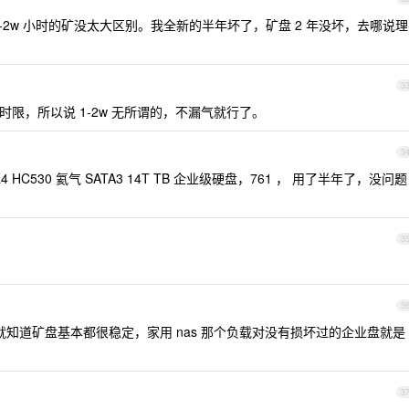
-2w 小时的矿没太大区别。我全新的半年坏了，矿盘 2 年没坏，去哪说理
3
作时限，所以说 1-2w 无所谓的，不漏气就行了。
3
4 HC530 氦气 SATA3 14T TB 企业级硬盘，761 ， 用了半年了，没问题
3
3
问就知道矿盘基本都很稳定，家用 nas 那个负载对没有损坏过的企业盘就是
3