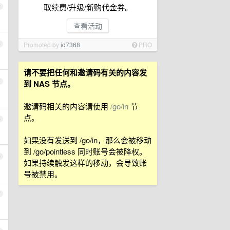
取续费/升级/新购代金券。
2
查看活动
Promoted by
id7368
PRO
3
请不要把任何和邀请码有关的内容发
4
到 NAS 节点。
邀请码相关的内容请使用
/go/in
节
点。
5
如果没有发送到 /go/in，那么会被移动
到 /go/pointless 同时账号会被降权。
6
如果持续触发这样的移动，会导致账
号被禁用。
7