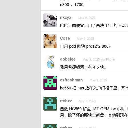
n300 ，1700.
nkzyx
May 9, 2025
哈哈，图便宜，用了两块 14T 的 HC530
Co1e
May 9, 2025
自用 pdd 酷狼 pro12*2 800+
dobelee
May 9, 2025 via iPhone
我用希捷银河，有 4 5 块。
csfreshman
May 9, 2025
hc550 把 nas 放在入户门柜子里
ttxhxz
May 9, 2025
西数 HC550 矿盘 18T OEM 1
用，除了坏的那块全新盘，其他到现在为
ttxhxz