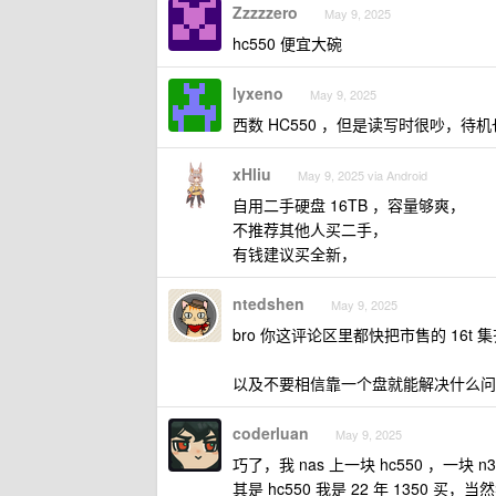
Zzzzzero
May 9, 2025
hc550 便宜大碗
lyxeno
May 9, 2025
西数 HC550 ，但是读写时很吵，
xHliu
May 9, 2025 via Android
自用二手硬盘 16TB ，容量够爽，
不推荐其他人买二手，
有钱建议买全新，
ntedshen
May 9, 2025
bro 你这评论区里都快把市售的 16
以及不要相信靠一个盘就能解决什么问
coderluan
May 9, 2025
巧了，我 nas 上一块 hc550 ，
其是 hc550 我是 22 年 1350