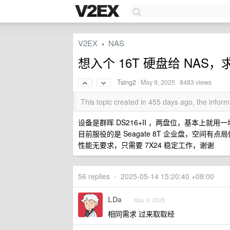
V2EX
NAS
›
想入个 16T 硬盘给 NAS，
Tsing2
·
May 9, 2025
· 8483 views
This topic created in 455 days ago, the info
设备是群晖 DS216+II ，两盘位，基本上就用
目前服役的是 Seagate 8T 企业盘，空间有点局
性能无要求，只需要 7X24 稳定工作，谢谢
56 replies
•
2025-05-14 15:20:40 +08:00
LDa
May 9, 2025
相同需求 过来取取经