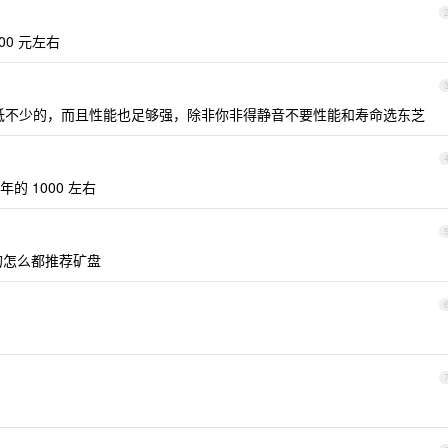
00 元左右
希捷低不少的，而且性能也足够强，除非你非得静音不要性能和寿命选东芝
 1000 左右
上的怎么都推荐矿盘