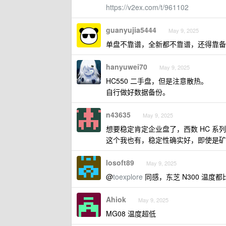
https://v2ex.com/t/961102
guanyujia5444
May 9, 2025
单盘不靠谱，全新都不靠谱，还得靠备
hanyuwei70
May 9, 2025
HC550 二手盘，但是注意散热。
自行做好数据备份。
n43635
May 9, 2025
想要稳定肯定企业盘了，西数 HC 系列
这个我也有，稳定性确实好，即使是矿
losoft89
May 9, 2025
@
toexplore
同感，东芝 N300 温度
Ahiok
May 9, 2025
MG08 温度超低