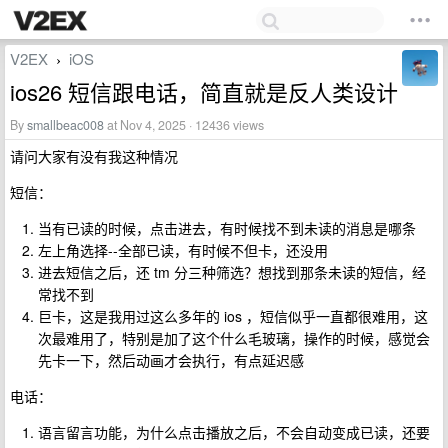
V2EX
iOS
›
ios26 短信跟电话，简直就是反人类设计
By
smallbeac008
at Nov 4, 2025 · 12436 views
请问大家有没有我这种情况
短信：
当有已读的时候，点击进去，有时候找不到未读的消息是哪条
左上角选择--全部已读，有时候不但卡，还没用
进去短信之后，还 tm 分三种筛选？想找到那条未读的短信，经
常找不到
巨卡，这是我用过这么多年的 ios ，短信似乎一直都很难用，这
次最难用了，特别是加了这个什么毛玻璃，操作的时候，感觉会
先卡一下，然后动画才会执行，有点延迟感
电话：
语言留言功能，为什么点击播放之后，不会自动变成已读，还要