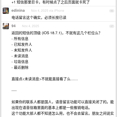
+1 短信那里巨卡，有时候点了之后页面就卡死了
edinina
Nov 4, 2025 via iPhone
46
电话留言这个确实，必须长按已读
94
Nov 4, 2025
47
返回的短信的顶级 (iOS 18.7.1)，不就有这几个栏位么？
- 所有信息
- 已知发件人
- 未知发件人
- 未读消息
- 垃圾信息
- 最近删除
直接点<未读消息>不就能直接看了么……
----
如果你的联系人都是国人，语音留言功能可以直接关闭了的。能
出现在语音信箱里面的基本上都是一些推销电话。
这个功能大部人都不知道怎么用，也不会去留言。朋友之间说实