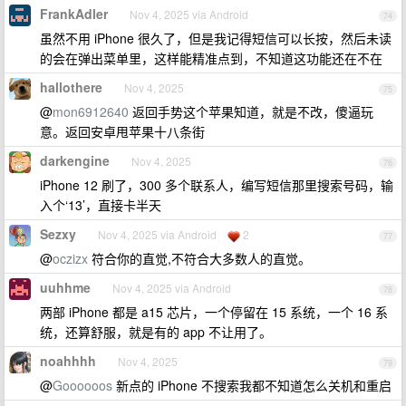
FrankAdler
Nov 4, 2025 via Android
74
虽然不用 iPhone 很久了，但是我记得短信可以长按，然后未读
的会在弹出菜单里，这样能精准点到，不知道这功能还在不在
hallothere
Nov 4, 2025
75
@
mon6912640
返回手势这个苹果知道，就是不改，傻逼玩
意。返回安卓甩苹果十八条街
darkengine
Nov 4, 2025
76
iPhone 12 刷了，300 多个联系人，编写短信那里搜索号码，输
入个‘13’，直接卡半天
Sezxy
Nov 4, 2025 via Android
2
77
@
oczizx
符合你的直觉,不符合大多数人的直觉。
uuhhme
Nov 4, 2025 via Android
78
两部 iPhone 都是 a15 芯片，一个停留在 15 系统，一个 16 系
统，还算舒服，就是有的 app 不让用了。
noahhhh
Nov 4, 2025
79
@
Goooooos
新点的 iPhone 不搜索我都不知道怎么关机和重启