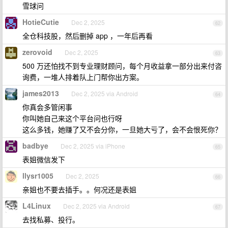
雪球问
HotieCutie
Dec 2, 2025
62
全仓科技股，然后删掉 app ，一年后再看
zerovoid
Dec 2, 2025
63
500 万还怕找不到专业理财顾问，每个月收益拿一部分出来付咨
询费，一堆人排着队上门帮你出方案。
james2013
Dec 2, 2025 via Android
64
你真会多管闲事
你叫她自己来这个平台问也行呀
这么多钱，她赚了又不会分你，一旦她大亏了，会不会恨死你？
badbye
Dec 2, 2025 via iPhone
65
表姐微信发下
llysr1005
Dec 2, 2025
66
亲姐也不要去插手。。何况还是表姐
L4Linux
Dec 2, 2025 via Android
67
去找私募、投行。