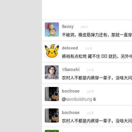
Sezxy
Jul 8
不破洞，橡皮筋弹力还有，那就一直穿
deloved
Jul 8
裤裆有点松垮 藏不住 DD 就扔，另
1Satoshi
Jul 8
农村人不都是内裤穿一辈子，没啥大问
bochose
Jul 8
@
semiboldhung
6
bochose
Jul 8
农村人不都是内裤穿一辈子，没啥大问