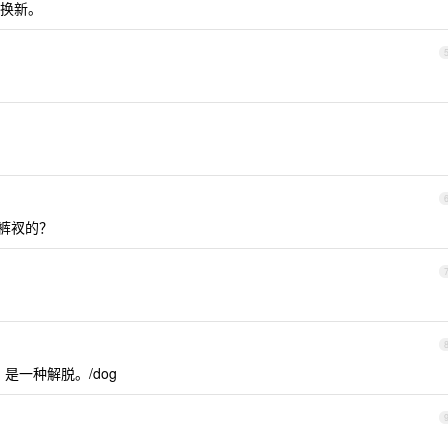
换新。
卖裤衩的？
，是一种解脱。/dog