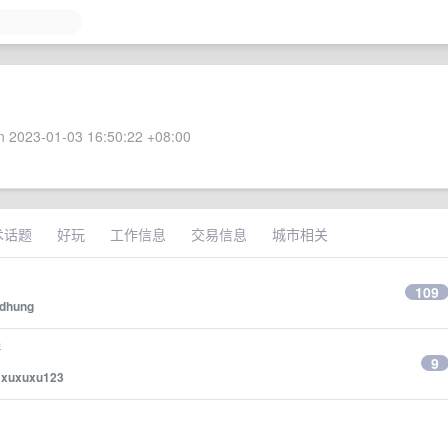
 2023-01-03 16:50:22 +08:00
术话题
好玩
工作信息
交易信息
城市相关
109
ldhung
房
9
y
xuxuxu123