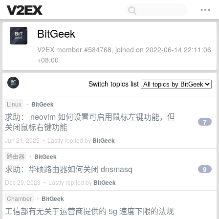
BitGeek
V2EX member #584768, joined on 2022-06-14 22:11:06
+08:00
Switch topics list
Linux
•
BitGeek
求助： neovim 如何设置可启用鼠标左键功能，但
7
关闭鼠标右键功能
Jun 21, 2025 • Lastly replied by
BitGeek
路由器
•
BitGeek
求助：华硕路由器如何关闭 dnsmasq
9
Dec 29, 2023 • Lastly replied by
BitGeek
Chamber
•
BitGeek
工信部有无关于运营商提供的 5g 速度下限的法规