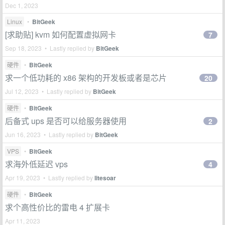
Dec 1, 2023
Linux
•
BitGeek
[求助贴] kvm 如何配置虚拟网卡
7
Sep 18, 2023 • Lastly replied by
BitGeek
硬件
•
BitGeek
求一个低功耗的 x86 架构的开发板或者是芯片
20
Jul 12, 2023 • Lastly replied by
BitGeek
硬件
•
BitGeek
后备式 ups 是否可以给服务器使用
2
Jun 16, 2023 • Lastly replied by
BitGeek
VPS
•
BitGeek
求海外低延迟 vps
4
Apr 19, 2023 • Lastly replied by
litesoar
硬件
•
BitGeek
求个高性价比的雷电 4 扩展卡
Apr 11, 2023