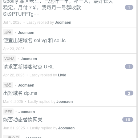
Spotify 菲区老车，已运行一年，补一人，最好长久
稳定，月付 7￥，我每月一号群收款
1
Sk9PTUFFTg==
Jul 1, 2025 • Lastly replied by
Joomaen
域名
•
Joomaen
便宜出短域名 sol.vg 和 sol.lc
Apr 23, 2025
VXNA
•
Joomaen
请求更新博客站点 URL
1
Apr 22, 2025 • Lastly replied by
Livid
域名
•
Joomaen
出短域名 dp.ms
2
Mar 6, 2025 • Lastly replied by
Joomaen
IPFS
•
Joomaen
能否动态替换网关
10
Jan 31, 2025 • Lastly replied by
Joomaen
二手交易
•