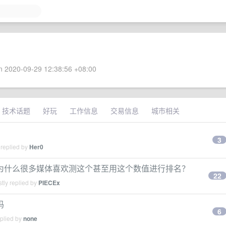
 2020-09-29 12:38:56 +08:00
技术话题
好玩
工作信息
交易信息
城市相关
3
 replied by
Her0
么，为什么很多媒体喜欢测这个甚至用这个数值进行排名？
22
tly replied by
PIECEx
吗
6
eplied by
none