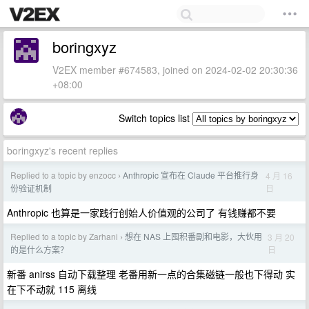
boringxyz
V2EX member #674583, joined on 2024-02-02 20:30:36
+08:00
Switch topics list
boringxyz's recent replies
Replied to a topic by enzocc
Anthropic 宣布在 Claude 平台推行身
4 月 16
›
日
份验证机制
Anthropic 也算是一家践行创始人价值观的公司了 有钱赚都不要
Replied to a topic by Zarhani
想在 NAS 上囤积番剧和电影，大伙用
3 月 20
›
日
的是什么方案？
新番 anirss 自动下载整理 老番用新一点的合集磁链一般也下得动 实
在下不动就 115 离线