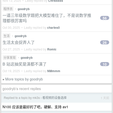
Nov 13, 2025 • Lastly replied by
Chrisssss
程序员
•
goodryb
一道三年级数学题把大模型难住了，不是说数学推
56
理都很厉害吗
Oct 30, 2025 • Lastly replied by
charles0
生活
•
goodryb
生活太会捉弄人了
26
Oct 27, 2025 • Lastly replied by
Romic
分享发现
•
goodryb
B 站这抽奖是演都不演了
10
Oct 19, 2025 • Lastly replied by
NMmmm
More topics by goodryb
»
goodryb's recent replies
Replied to a topic by mk3s
看视频的设备选择
1 天前
›
N100 应该是最好的了吧，硬解、支持 av1