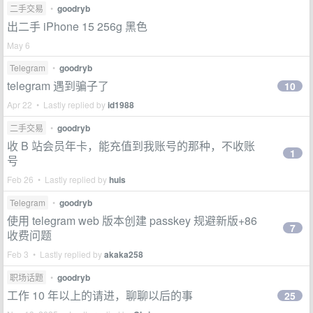
二手交易
•
goodryb
出二手 iPhone 15 256g 黑色
May 6
Telegram
•
goodryb
telegram 遇到骗子了
10
Apr 22 • Lastly replied by
id1988
二手交易
•
goodryb
收 B 站会员年卡，能充值到我账号的那种，不收账
1
号
Feb 26 • Lastly replied by
huis
Telegram
•
goodryb
使用 telegram web 版本创建 passkey 规避新版+86
7
收费问题
Feb 3 • Lastly replied by
akaka258
职场话题
•
goodryb
工作 10 年以上的请进，聊聊以后的事
25