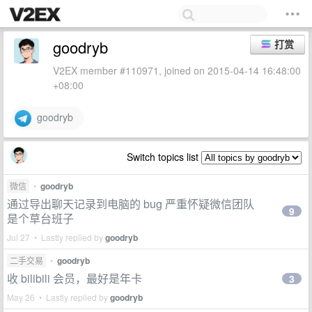
goodryb
打赏
V2EX member #110971, joined on 2015-04-14 16:48:00
+08:00
goodryb
Switch topics list
微信
•
goodryb
通过导出聊天记录到电脑的 bug 严重怀疑微信团队
9
是个草台班子
Jul 27 • Lastly replied by
goodryb
二手交易
•
goodryb
收 bilibili 会员，最好是年卡
3
May 26 • Lastly replied by
goodryb