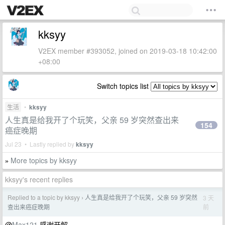
kksyy
V2EX member #393052, joined on 2019-03-18 10:42:00
+08:00
Switch topics list
生活
•
kksyy
人生真是给我开了个玩笑，父亲 59 岁突然查出来
154
癌症晚期
Jul 23 • Lastly replied by
kksyy
More topics by kksyy
»
kksyy's recent replies
Replied to a topic by kksyy
人生真是给我开了个玩笑，父亲 59 岁突然
3 天
›
前
查出来癌症晚期
@
Max121
感谢开解