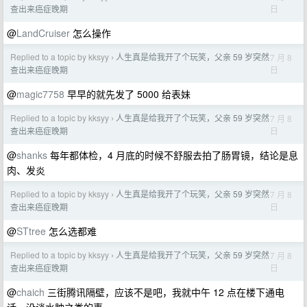
日
查出来癌症晚期
@
LandCruiser
怎么操作
Replied to a topic by kksyy
人生真是给我开了个玩笑，父亲 59 岁突然
7 月 8
›
日
查出来癌症晚期
@
magic7758
早早的就先发了 5000 给表妹
Replied to a topic by kksyy
人生真是给我开了个玩笑，父亲 59 岁突然
7 月 8
›
日
查出来癌症晚期
@
shanks
每年都体检，4 月底的时候不舒服去拍了肠胃镜，结论是息
肉、发炎
Replied to a topic by kksyy
人生真是给我开了个玩笑，父亲 59 岁突然
7 月 8
›
日
查出来癌症晚期
@
STtree
怎么选都难
Replied to a topic by kksyy
人生真是给我开了个玩笑，父亲 59 岁突然
7 月 8
›
日
查出来癌症晚期
@
chaich
三街腾讯隔壁，应该不是吧，我就中午 12 点在楼下通电