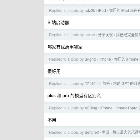
Replied to a topic by
adz2k
iPad
你们的 iPad 现
›
›
B 站启动器
Replied to a topic by
tactac
分享发现
我已经完全倒
›
›
哪家有优惠用哪家
Replied to a topic by
Brightt
iPhone
你们的 iPhon
›
›
很好用
Replied to a topic by
27149
问与答
求助 GPT 的升
›
›
plus 和 pro 的模型有区别么
Replied to a topic by
V2Bing
iPhone
iphone16pro 
›
›
不用
Replied to a topic by
Sercheif
生活
每天最大的乐趣
›
›