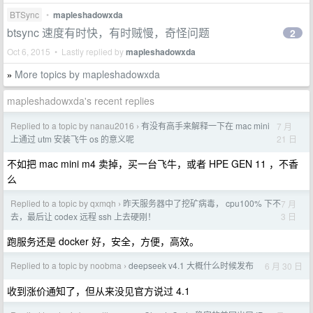
BTSync
•
mapleshadowxda
btsync 速度有时快，有时贼慢，奇怪问题
2
Oct 6, 2015 • Lastly replied by
mapleshadowxda
More topics by mapleshadowxda
»
mapleshadowxda's recent replies
Replied to a topic by nanau2016
有没有高手来解释一下在 mac mini
7 月
›
21 日
上通过 utm 安装飞牛 os 的意义呢
不如把 mac mini m4 卖掉，买一台飞牛，或者 HPE GEN 11 ，不香
么
Replied to a topic by qxmqh
昨天服务器中了挖矿病毒， cpu100% 下不
7 月
›
3 日
去，最后让 codex 远程 ssh 上去硬刚！
跑服务还是 docker 好，安全，方便，高效。
Replied to a topic by noobma
deepseek v4.1 大概什么时候发布
6 月 30 日
›
收到涨价通知了，但从来没见官方说过 4.1