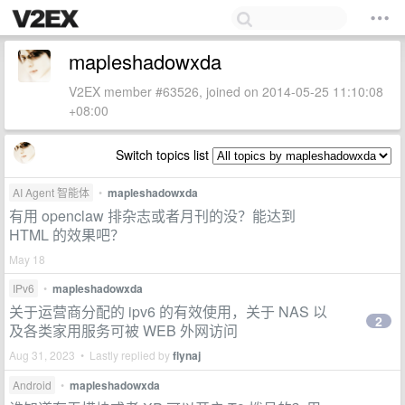
mapleshadowxda
V2EX member #63526, joined on 2014-05-25 11:10:08
+08:00
Switch topics list
AI Agent 智能体
•
mapleshadowxda
有用 openclaw 排杂志或者月刊的没？能达到
HTML 的效果吧？
May 18
IPv6
•
mapleshadowxda
关于运营商分配的 ipv6 的有效使用，关于 NAS 以
2
及各类家用服务可被 WEB 外网访问
Aug 31, 2023 • Lastly replied by
flynaj
Android
•
mapleshadowxda