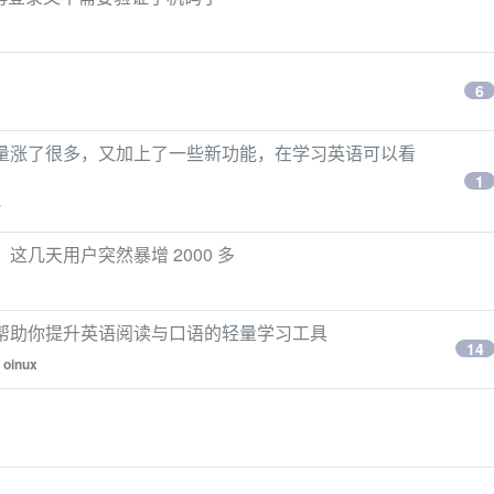
6
用户量涨了很多，又加上了一些新功能，在学习英语可以看
1
r
，这几天用户突然暴增 2000 多
 分钟，就能帮助你提升英语阅读与口语的轻量学习工具
14
y
oinux