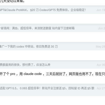
几天没切过来看。
PT&Claude ProMAX， $20 刀 Codex/GPT5 免费体验，企业级稳定！
Jun 1
装了个省钱阀：满血、超低倍率、来测就送额度 站内留下注册邮箱
Jun 
一下我的 codex 中转站，依旧免费送 30 刀
May 2
de 免费额度用的很快，想付费了，应该怎么弄
Apr 3
pro ，用 claude code ，三天后就封了，网页版也用不了。现在只
适配 GPT-5.5， 0.065 超低倍率！新站开业注册送 $5，回帖留 ID 再送 $5 额
Apr 2