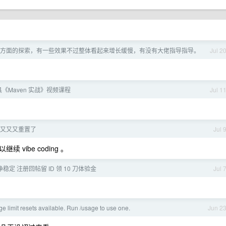
EO 方面的探索，有一些效果不过整体看起来增长缓慢，有没有大佬指导指导。
Jul 2
工具《Maven 实战》视频课程
Jul 1
 又又又又重置了
Jul 
ibe coding 。
血纯净稳定 注册回帖留 ID 领 10 刀体验金
Jul 
e limit resets available. Run /usage to use one.
Jun 2