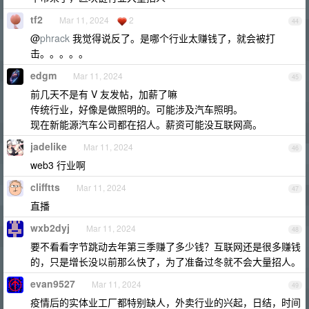
tf2
Mar 11, 2024
2
44
@
phrack
我觉得说反了。是哪个行业太赚钱了，就会被打
击。。。。。
edgm
Mar 11, 2024
45
前几天不是有 V 友发帖，加薪了嘛
传统行业，好像是做照明的。可能涉及汽车照明。
现在新能源汽车公司都在招人。薪资可能没互联网高。
jadelike
Mar 11, 2024
46
web3 行业啊
clifftts
Mar 11, 2024
47
直播
wxb2dyj
Mar 11, 2024
48
要不看看字节跳动去年第三季赚了多少钱？互联网还是很多赚钱
的，只是增长没以前那么快了，为了准备过冬就不会大量招人。
evan9527
Mar 11, 2024
49
疫情后的实体业工厂都特别缺人，外卖行业的兴起，日结，时间