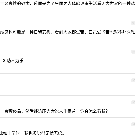
主义裹挟的奴隶，反而是为了生而为人体验更多生活看更大世界的一种途
3
然这也可能是一种自我安慰：看到大家都受苦，自己受的苦也就不那么难
3
、3.助人为乐
3
3
一身奢侈品，然后经济压力大说人生很苦，你会怎么看我？
3
就比如上学时，我也没觉得无忧无虑。