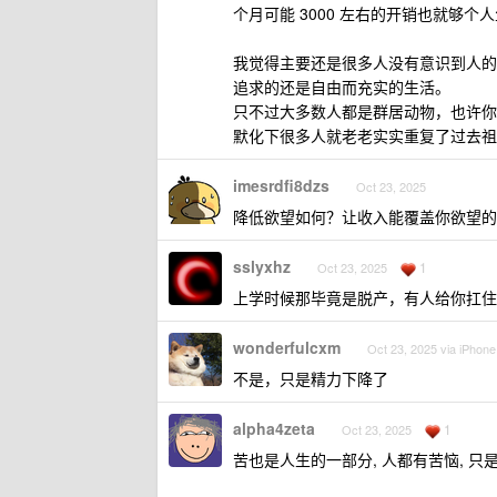
个月可能 3000 左右的开销也就够个
我觉得主要还是很多人没有意识到人的
追求的还是自由而充实的生活。
只不过大多数人都是群居动物，也许你
默化下很多人就老老实实重复了过去祖
imesrdfi8dzs
Oct 23, 2025
降低欲望如何？让收入能覆盖你欲望的
sslyxhz
1
Oct 23, 2025
上学时候那毕竟是脱产，有人给你扛住
wonderfulcxm
Oct 23, 2025 via iPhone
不是，只是精力下降了
alpha4zeta
1
Oct 23, 2025
苦也是人生的一部分, 人都有苦恼, 只