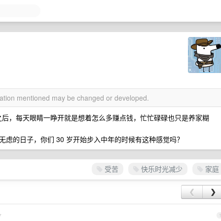
rmation mentioned may be changed or developed.
庭之后，每天眼睛一睁开就是想着怎么多赚点钱，忙忙碌碌也只是养家糊
虑的日子，你们 30 岁开始步入中年的时候有这种感觉吗？
受苦
快乐时光减少
家庭
❮
❯
7