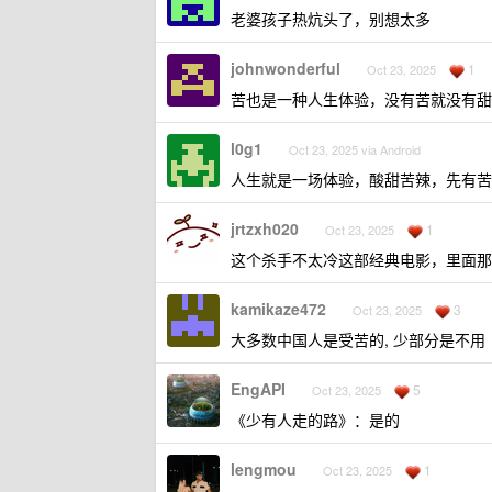
老婆孩子热炕头了，别想太多
johnwonderful
1
Oct 23, 2025
苦也是一种人生体验，没有苦就没有甜
l0g1
Oct 23, 2025 via Android
人生就是一场体验，酸甜苦辣，先有苦
jrtzxh020
1
Oct 23, 2025
这个杀手不太冷这部经典电影，里面那
kamikaze472
3
Oct 23, 2025
大多数中国人是受苦的, 少部分是不用
EngAPI
5
Oct 23, 2025
《少有人走的路》：是的
lengmou
1
Oct 23, 2025