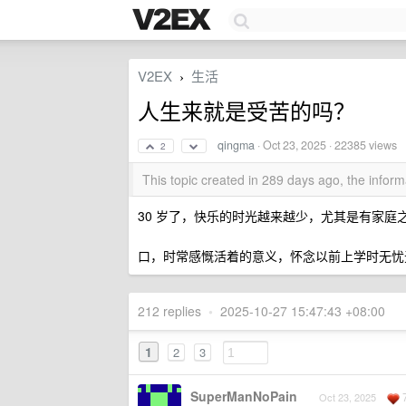
V2EX
生活
›
人生来就是受苦的吗？
qingma
·
Oct 23, 2025
· 22385 views
2
This topic created in 289 days ago, the info
30 岁了，快乐的时光越来越少，尤其是有家
口，时常感慨活着的意义，怀念以前上学时无忧无
212 replies
•
2025-10-27 15:47:43 +08:00
1
2
3
SuperManNoPain
Oct 23, 2025