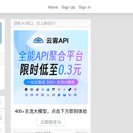
Home
Sign Up
Sign In
顶级 AI 接口，史上最低价！
400+主流大模型，点击下方即刻体验
立即前往🚀
1
Promoted by
ergou915
PRO