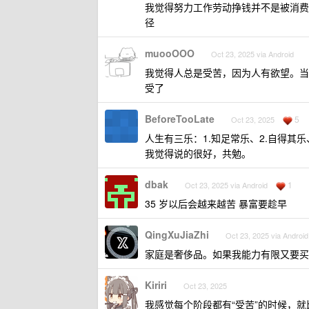
我觉得努力工作劳动挣钱并不是被消费
径
muooOOO
Oct 23, 2025 via Android
我觉得人总是受苦，因为人有欲望。当
受了
BeforeTooLate
5
Oct 23, 2025
人生有三乐：1.知足常乐、2.自得其乐
我觉得说的很好，共勉。
dbak
1
Oct 23, 2025 via Android
35 岁以后会越来越苦 暴富要趁早
QingXuJiaZhi
Oct 23, 2025 via Android
家庭是奢侈品。如果我能力有限又要买
Kiriri
Oct 23, 2025
我感觉每个阶段都有“受苦”的时候，