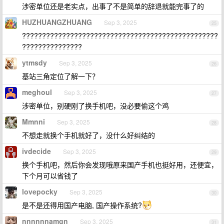
涉密单位还是老实点，出事了不是简单的辞退就能完事了的
HUZHUANGZHUANG
Sep 3, 2025
25
?????????????????????????????????????????????????
???????????????
ytmsdy
Sep 3, 2025
26
基站三角定位了解一下？
meghoul
Sep 3, 2025
27
涉密单位，别硬刚了换手机吧，没必要偷这个鸡
Mmnni
Sep 3, 2025
28
不想走就换个手机就好了，没什么好纠结的
ivdecide
Sep 3, 2025
29
换个手机吧，然后你会发现哦原来国产手机也挺好用，还便宜，
下个月可以省钱了
lovepocky
Sep 3, 2025
30
是不是还得用国产电脑, 国产操作系统?
nnnnnnamgn
Sep 3, 2025
31