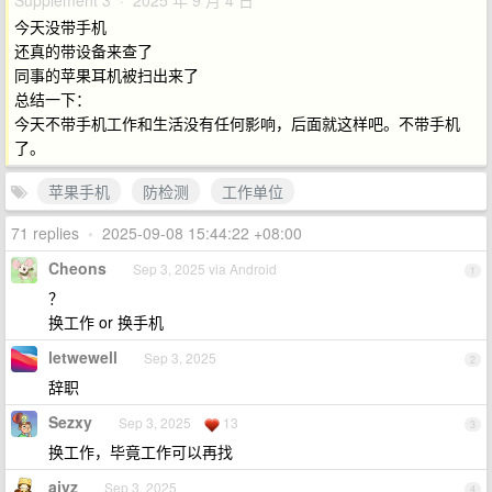
Supplement 3 · 2025 年 9 月 4 日
今天没带手机
还真的带设备来查了
同事的苹果耳机被扫出来了
总结一下：
今天不带手机工作和生活没有任何影响，后面就这样吧。不带手机
了。
苹果手机
防检测
工作单位
71 replies
•
2025-09-08 15:44:22 +08:00
Cheons
Sep 3, 2025 via Android
1
？
换工作 or 换手机
letwewell
Sep 3, 2025
2
辞职
Sezxy
Sep 3, 2025
13
3
换工作，毕竟工作可以再找
ajyz
Sep 3, 2025
4