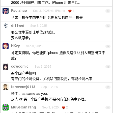
2000 块钱国产用来工作。iPhone 用来生活。
Pactzhao
Sep 3, 2025 via iPhone
1
12
苹果手机在中国生产的 名副其实的国产手机😄
di11wei
Sep 3, 2025
13
要么你牛逼到让单位改规矩。
要么就忍着。
HKzy
Sep 3, 2025
14
肯定双持啊，你还能把 iphone 摄像头遮住让别人辨别出来不
成？
cowcomic
Sep 3, 2025
15
买个国产手机吧
有专门的检测设备，关机啥的都没用，都能检测出来
forevermj0113
Sep 3, 2025
16
楼主，as same as you:
走人 or 买一个国产手机,不要抱有任何侥幸心理。
MuSeCanYang
Sep 3, 2025
2
17