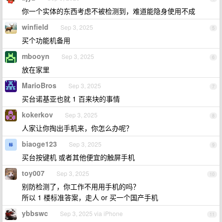
你一个实体的东西考虑不被检测到，难道能隐身使用不成
winfield
Sep 3, 2025
5
买个功能机备用
mbooyn
Sep 3, 2025
6
放在家里
MarioBros
Sep 3, 2025
7
买台诺基亚也就 1 百来块的事情
kokerkov
Sep 3, 2025
8
人家让你掏出手机来，你怎么办呢？
biaoge123
Sep 3, 2025
9
买台按键机 或者其他便宜的触屏手机
toy007
Sep 3, 2025
10
别防检测了，你工作不用用手机的吗？
所以 1 楼标准答案，走人 or 买一个国产手机
ybbswc
Sep 3, 2025 via iPhone
11