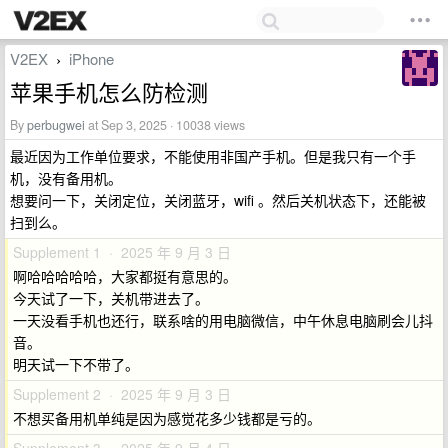
V2EX
iPhone
›
苹果手机怎么防检测
By
perbugwei
at Sep 3, 2025 · 10038 views
最近因为工作单位要求，不能使用非国产手机。但是我只有一个手
机，没有备用机。
想要问一下，关闭定位，关闭蓝牙，wifi 。然后关机状态下，还能被
扫到么。
Supplement 1 · 2025 年 9 月 3 日
啊哈哈哈哈哈，大家都挺有意思的。
今天试了一下，关机带进去了。
一天没看手机也还行，联系啥的用电脑微信，中午休息电脑刷会儿抖
音。
明天试一下不带了。
Supplement 2 · 2025 年 9 月 3 日
不想买备用机单纯是因为感觉花多少钱都是亏的。