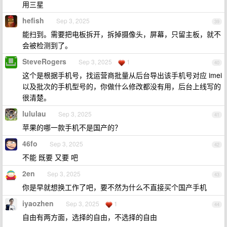
用三星
hefish
Sep 3, 2025
39
能扫到。需要把电板拆开，拆掉摄像头，屏幕，只留主板，就不
会被检测到了。
SteveRogers
Sep 3, 2025
1
40
这个是根据手机号，找运营商批量从后台导出该手机号对应 imei
以及批次的手机型号的，你做什么修改都没有用，后台上线写的
很清楚。
lululau
Sep 3, 2025
41
苹果的哪一款手机不是国产的？
46fo
Sep 3, 2025
42
不能 既要 又要 吧
2en
Sep 3, 2025
43
你是早就想换工作了吧，要不然为什么不直接买个国产手机
iyaozhen
Sep 3, 2025
1
44
自由有两方面，选择的自由，不选择的自由