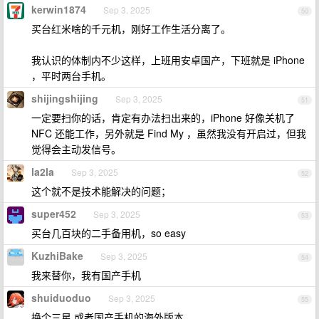
kerwin1874
Sep 3, 2025
50
买台红米啥的千元机，刚好工作生活分离了。
我认识的体制内不少这样，上班用安卓国产，下班就是 iPhone
，平时两台手机。
shijingshijing
Sep 3, 2025
51
一定要扫你的话，肯定有办法扫出来的，iPhone 好像关机了
NFC 还能工作，另外就是 Find My ，虽然我没有开启过，但我
觉得会主动发信号。
la2la
Sep 3, 2025
52
这个就不是技术能解决的问题；
super452
Sep 3, 2025
53
买台几百块的二手备用机，so easy
KuzhiBake
Sep 3, 2025
54
我来替你，我有国产手机
shuiduoduo
Sep 3, 2025
55
换个三星 或者国产手机的海外版本